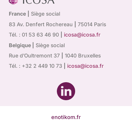
France
|
Siège social
83 Av. Denfert Rochereau
|
75014 Paris
Tél. : 01 53 63 46 90
|
icosa@icosa.fr
Belgique |
Siège social
Rue d’Oultremont 37
|
1040 Bruxelles
Tél. : +32 2 449 10 73
|
icosa@icosa.fr
enotikom.fr