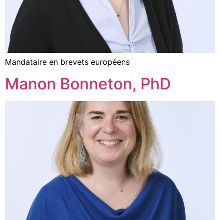
Mandataire en brevets européens
Manon Bonneton, PhD