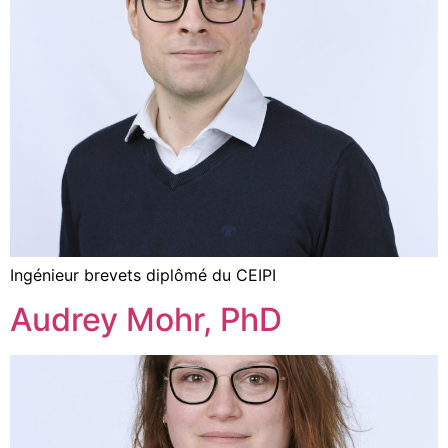
Ingénieur brevets diplômé du CEIPI
Audrey Mohr, PhD