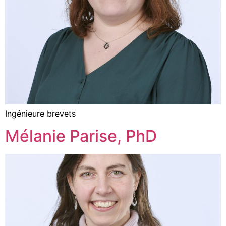
Ingénieure brevets
Mélanie Parise, PhD