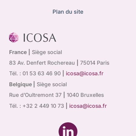
Plan du site
France
|
Siège social
83 Av. Denfert Rochereau
|
75014 Paris
Tél. : 01 53 63 46 90
|
icosa@icosa.fr
Belgique |
Siège social
Rue d’Oultremont 37
|
1040 Bruxelles
Tél. : +32 2 449 10 73
|
icosa@icosa.fr