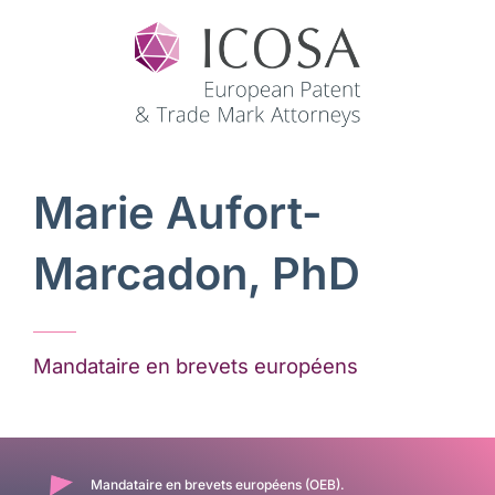
Marie Aufort-
Marcadon, PhD
Mandataire en brevets européens
Mandataire en brevets européens (OEB).