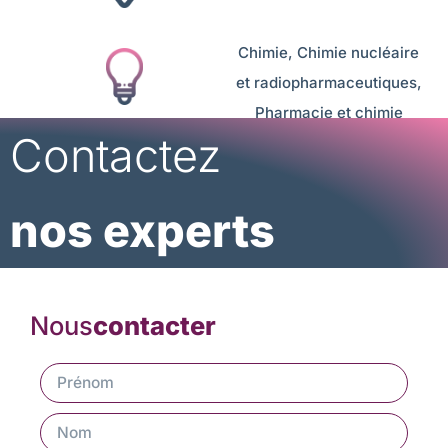
Chimie
,
Chimie nucléaire
et radiopharmaceutiques
,
Pharmacie et chimie
Contactez
médicinale
nos experts
Nous
contacter